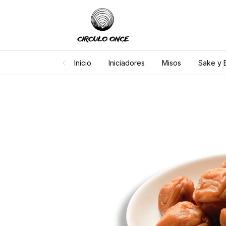
Início
Iniciadores
Misos
Sake y 