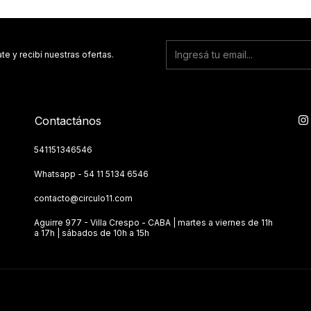
te y recibí nuestras ofertas.
Contactános
541151346546
Whatsapp - 54 11 5134 6546
contacto@circulo11.com
Aguirre 977 - Villa Crespo - CABA | martes a viernes de 11h
a 17h | sábados de 10h a 15h