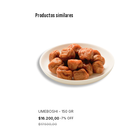
Productos similares
UMEBOSHI - 150 GR
$16.200,00
-
7
%
OFF
$17.500,00