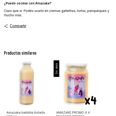
¿Puedo cocinar con Amazake?
Claro que sí. Podés usarlo en cremas galletitas, tortas, panqueques y
mucho más.
Compartir
Productos similares
Sin stock
Amazake bebible botella
AMAZAKE PROMO X 4