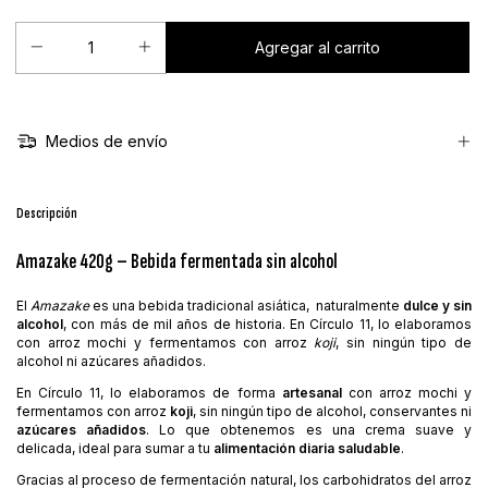
Medios de envío
Descripción
Amazake 420g – Bebida fermentada sin alcohol
El
Amazake
es una bebida tradicional asiática, naturalmente
dulce y sin
alcohol
, con más de mil años de historia. En Círculo 11, lo elaboramos
con arroz mochi y fermentamos con arroz
koji
, sin ningún tipo de
alcohol ni azúcares añadidos.
En Círculo 11, lo elaboramos de forma
artesanal
con arroz mochi y
fermentamos con arroz
koji
, sin ningún tipo de alcohol, conservantes ni
azúcares añadidos
. Lo que obtenemos es una crema suave y
delicada, ideal para sumar a tu
alimentación diaria saludable
.
Gracias al proceso de fermentación natural, los carbohidratos del arroz