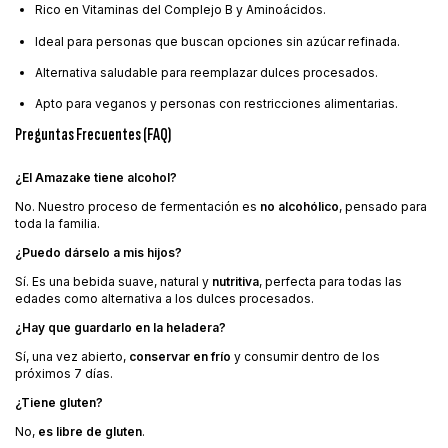
Rico en Vitaminas del Complejo B y Aminoácidos.
Ideal para personas que buscan opciones sin azúcar refinada.
Alternativa saludable para reemplazar dulces procesados.
Apto para veganos y personas con restricciones alimentarias.
Preguntas Frecuentes (FAQ)
¿El Amazake tiene alcohol?
No. Nuestro proceso de fermentación es
no alcohólico
, pensado para
toda la familia.
¿Puedo dárselo a mis hijos?
Sí. Es una bebida suave, natural y
nutritiva
, perfecta para todas las
edades como alternativa a los dulces procesados.
¿Hay que guardarlo en la heladera?
Sí, una vez abierto,
conservar en frío
y consumir dentro de los
próximos 7 días.
¿Tiene gluten?
No,
es libre de gluten
.