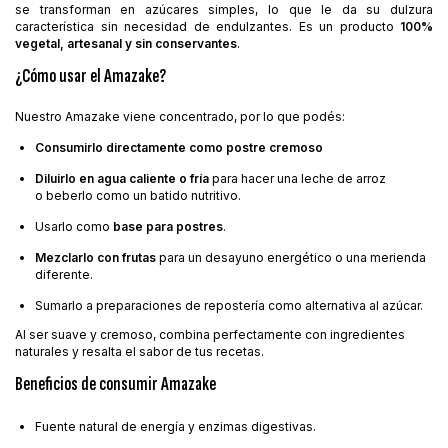
se transforman en azúcares simples, lo que le da su dulzura
característica sin necesidad de endulzantes. Es un producto
100%
vegetal, artesanal y sin conservantes
.
¿Cómo usar el Amazake?
Nuestro Amazake viene concentrado, por lo que podés:
Consumirlo directamente como postre cremoso
Diluirlo en agua caliente o fría
para hacer una leche de arroz
o beberlo como un batido nutritivo.
Usarlo como
base para postres
.
Mezclarlo con frutas
para un desayuno energético o una merienda
diferente.
Sumarlo a preparaciones de repostería como alternativa al azúcar.
Al ser suave y cremoso, combina perfectamente con ingredientes
naturales y resalta el sabor de tus recetas.
Beneficios de consumir Amazake
Fuente natural de energía y enzimas digestivas.